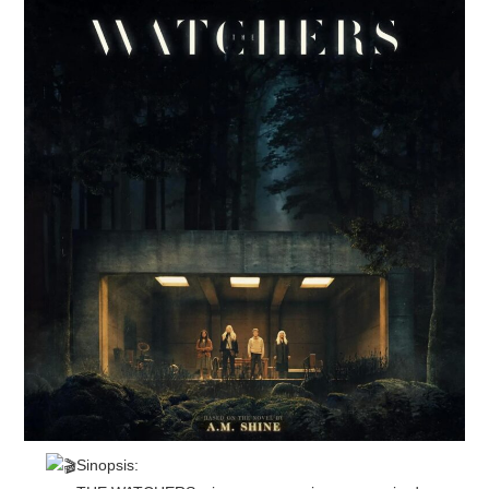
RESEÑAS
ESPAÑOL
Sinopsis: