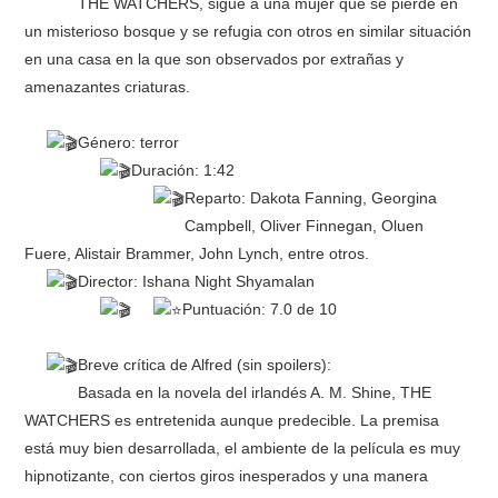
THE WATCHERS, sigue a una mujer que se pierde en
un misterioso bosque y se refugia con otros en similar situación
en una casa en la que son observados por extrañas y
amenazantes criaturas.
Género: terror
Duración: 1:42
Reparto: Dakota Fanning, Georgina
Campbell, Oliver Finnegan, Oluen
Fuere, Alistair Brammer, John Lynch, entre otros.
Director: Ishana Night Shyamalan
Puntuación: 7.0 de 10
Breve crítica de Alfred (sin spoilers):
Basada en la novela del irlandés A. M. Shine, THE
WATCHERS es entretenida aunque predecible. La premisa
está muy bien desarrollada, el ambiente de la película es muy
hipnotizante, con ciertos giros inesperados y una manera