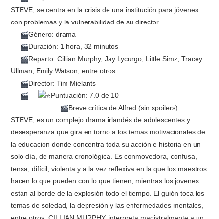
STEVE, se centra en la crisis de una institución para jóvenes
con problemas y la vulnerabilidad de su director.
Género: drama
Duración: 1 hora, 32 minutos
Reparto: Cillian Murphy, Jay Lycurgo, Little Simz, Tracey
Ullman, Emily Watson, entre otros.
Director: Tim Mielants
Puntuación: 7.0 de 10
Breve crítica de Alfred (sin spoilers):
STEVE, es un complejo drama irlandés de adolescentes y
desesperanza que gira en torno a los temas motivacionales de
la educación donde concentra toda su acción e historia en un
solo día, de manera cronológica. Es conmovedora, confusa,
tensa, difícil, violenta y a la vez reflexiva en la que los maestros
hacen lo que pueden con lo que tienen, mientras los jovenes
están al borde de la explosión todo el tiempo. El guión toca los
temas de soledad, la depresión y las enfermedades mentales,
entre otros. CILLIAN MURPHY, interpreta magistralmente a un