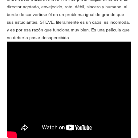
director agotado, envejecido, roto, débil, sincero y humano, al
borde de convertirse él en un problema igual de grande que
sus estudiantes. STEVE, literalmente es un caos, es incomoda,
y es por esa razón que funciona muy bien. Es una película que
no debería pasar desapercibida.