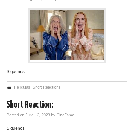
RESEÑAS
ESPAÑOL
Síguenos:
Películas
,
Short Reactions
Short Reaction:
Posted on
June 12, 2023
by
CineFama
Síguenos: