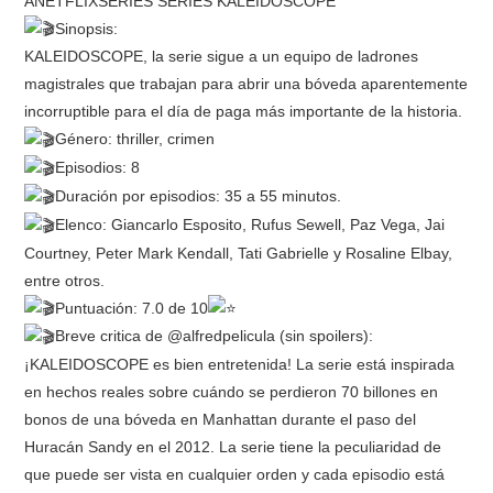
Sinopsis:
RESEÑAS
KALEIDOSCOPE, la serie sigue a un equipo de ladrones
magistrales que trabajan para abrir una bóveda aparentemente
ESPAÑOL
incorruptible para el día de paga más importante de la historia.
Género: thriller, crimen
Episodios: 8
Duración por episodios: 35 a 55 minutos.
Elenco: Giancarlo Esposito, Rufus Sewell, Paz Vega, Jai
Courtney, Peter Mark Kendall, Tati Gabrielle y Rosaline Elbay,
entre otros.
Puntuación: 7.0 de 10
Breve critica de @alfredpelicula (sin spoilers):
¡KALEIDOSCOPE es bien entretenida! La serie está inspirada
en hechos reales sobre cuándo se perdieron 70 billones en
bonos de una bóveda en Manhattan durante el paso del
Huracán Sandy en el 2012. La serie tiene la peculiaridad de
que puede ser vista en cualquier orden y cada episodio está