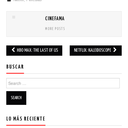
Netflix
,
Películas
CINEFAMA
MORE POSTS
HBO MAX: THE LAST OF US
NETFLIX: KALEIDOSCOPE
Post navigation
BUSCAR
Search for:
LO MÁS RECIENTE