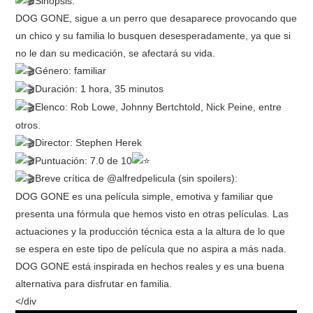
Sinopsis:
DOG GONE, sigue a un perro que desaparece provocando que
RESEÑAS
un chico y su familia lo busquen desesperadamente, ya que si
no le dan su medicación, se afectará su vida.
ESPAÑOL
Género: familiar
Duración: 1 hora, 35 minutos
Elenco: Rob Lowe, Johnny Bertchtold, Nick Peine, entre
otros.
Director: Stephen Herek
Puntuación: 7.0 de 10
Breve crítica de @alfredpelicula (sin spoilers):
DOG GONE es una película simple, emotiva y familiar que
presenta una fórmula que hemos visto en otras películas. Las
actuaciones y la producción técnica esta a la altura de lo que
se espera en este tipo de película que no aspira a más nada.
DOG GONE está inspirada en hechos reales y es una buena
alternativa para disfrutar en familia.
</div