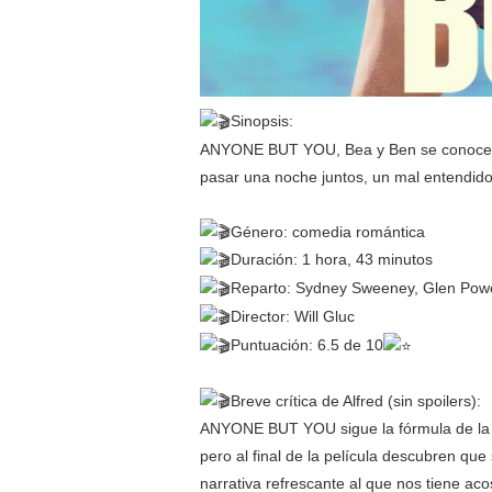
Sinopsis:
ANYONE BUT YOU, Bea y Ben se conocen 
pasar una noche juntos, un mal entendido
Género: comedia romántica
Duración: 1 hora, 43 minutos
Reparto: Sydney Sweeney, Glen Powel
Director: Will Gluc
Puntuación: 6.5 de 10
Breve crítica de Alfred (sin spoilers):
ANYONE BUT YOU sigue la fórmula de la c
pero al final de la película descubren que
narrativa refrescante al que nos tiene aco