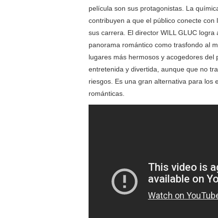
película son sus protagonistas. La química
contribuyen a que el público conecte con
sus carrera. El director WILL GLUC logra
panorama romántico como trasfondo al mos
lugares más hermosos y acogedores del
entretenida y divertida, aunque que no tr
riesgos. Es una gran alternativa para lo
románticas.