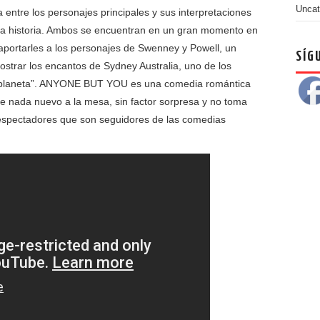
Uncat
 entre los personajes principales y sus interpretaciones
 la historia. Ambos se encuentran en un gran momento en
 aportarles a los personajes de Swenney y Powell, un
SÍG
trar los encantos de Sydney Australia, uno de los
 planeta”. ANYONE BUT YOU es una comedia romántica
ae nada nuevo a la mesa, sin factor sorpresa y no toma
s espectadores que son seguidores de las comedias