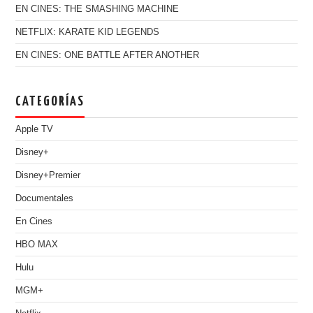
EN CINES: THE SMASHING MACHINE
NETFLIX: KARATE KID LEGENDS
EN CINES: ONE BATTLE AFTER ANOTHER
CATEGORÍAS
Apple TV
Disney+
Disney+Premier
Documentales
En Cines
HBO MAX
Hulu
MGM+