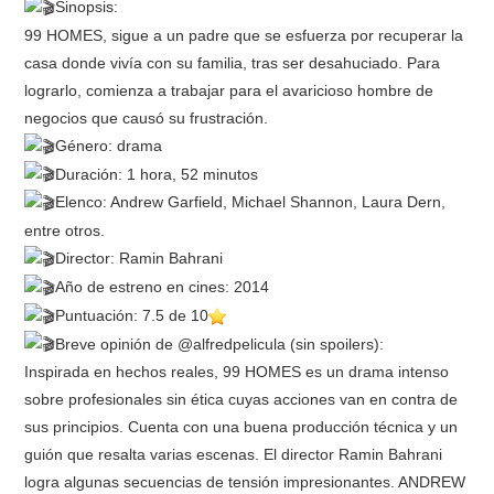
Sinopsis:
99 HOMES, sigue a un padre que se esfuerza por recuperar la
casa donde vivía con su familia, tras ser desahuciado. Para
lograrlo, comienza a trabajar para el avaricioso hombre de
negocios que causó su frustración.
Género: drama
Duración: 1 hora, 52 minutos
Elenco: Andrew Garfield, Michael Shannon, Laura Dern,
entre otros.
Director: Ramin Bahrani
Año de estreno en cines: 2014
Puntuación: 7.5 de 10
Breve opinión de @alfredpelicula (sin spoilers):
Inspirada en hechos reales, 99 HOMES es un drama intenso
sobre profesionales sin ética cuyas acciones van en contra de
sus principios. Cuenta con una buena producción técnica y un
guión que resalta varias escenas. El director Ramin Bahrani
logra algunas secuencias de tensión impresionantes. ANDREW