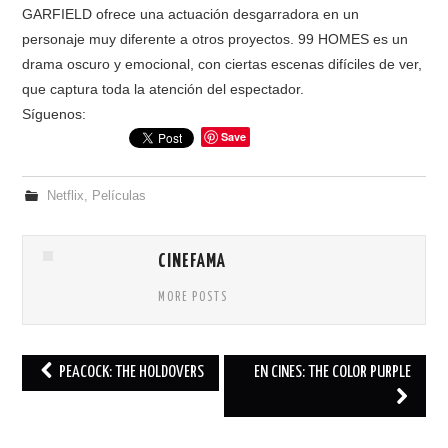
GARFIELD ofrece una actuación desgarradora en un
personaje muy diferente a otros proyectos. 99 HOMES es un
drama oscuro y emocional, con ciertas escenas difíciles de ver,
que captura toda la atención del espectador.
Síguenos:
Save
Netflix
,
Películas
CINEFAMA
MORE POSTS
PEACOCK: THE HOLDOVERS
EN CINES: THE COLOR PURPLE
Post navigation