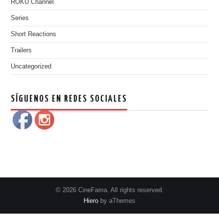
ROKU Channel
Series
Short Reactions
Trailers
Uncategorized
SÍGUENOS EN REDES SOCIALES
© 2026 CineFama. All rights reserved.
Hiero
by aThemes