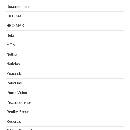
Documentales
En Cines
HBO MAX
Hulu
MGM+
Netflix
Noticias
Peacock
Películas
Prime Video
Próximamente
Reality Shows
Reseñas