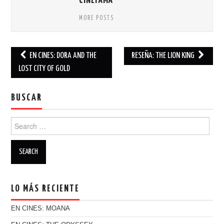
CINEFAMA
MORE POSTS
EN CINES: DORA AND THE
RESEÑA: THE LION KING
Post navigation
LOST CITY OF GOLD
BUSCAR
Search for:
LO MÁS RECIENTE
EN CINES: MOANA