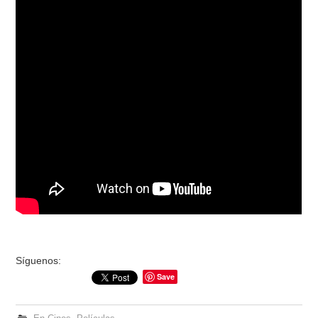
Síguenos:
Save