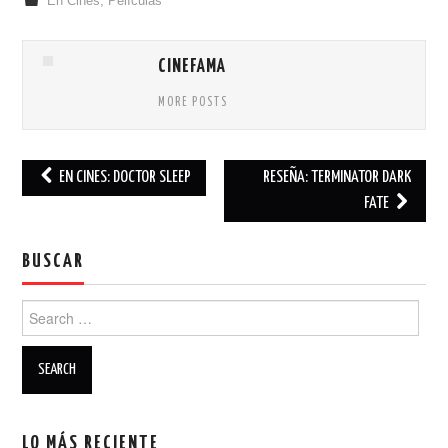
En Cines
,
Películas
CINEFAMA
MORE POSTS
EN CINES: DOCTOR SLEEP
RESEÑA: TERMINATOR DARK
Post navigation
FATE
BUSCAR
Search for:
LO MÁS RECIENTE