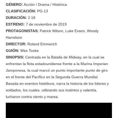
GÉNERO:
Acción / Drama / Histórica
CLASIFICACIÓN:
PG-13
DURACIÓN:
2:18
ESTRENO:
7 de noviembre de 2019
PROTAGONISTAS:
Patrick Wilson, Luke Evans, Woody
Harrelson
DIRECTOR:
Roland Emmerich
GUIÓN:
Wes Tooke
SINOPSIS:
Centrada en la Batalla de Midway, en la cual se
enfrentan la flota estadounidense frente a la Marina Imperian
Jamponesa, la cual marcó un punto importante punto de giro
en el frente del Pacífico en la Segunda Guerra Mundial.
Basada en eventos histólicos, narra la historia de los líderes y
soldados, los cuales, utilizando sus instintos y valentía,
lucharon contra viento y marea.