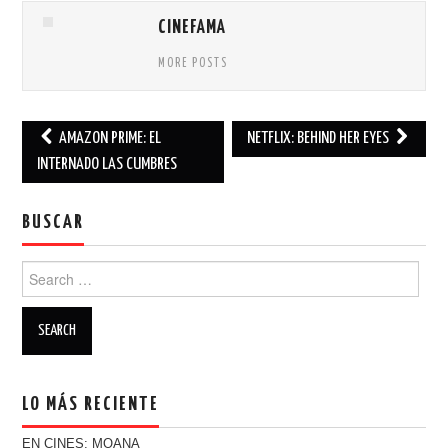
CINEFAMA
MORE POSTS
AMAZON PRIME: EL
NETFLIX: BEHIND HER EYES
Post navigation
INTERNADO LAS CUMBRES
BUSCAR
Search for:
LO MÁS RECIENTE
EN CINES: MOANA