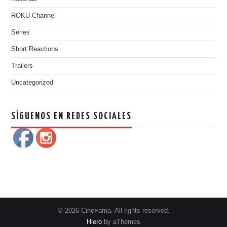
ROKU Channel
Series
Short Reactions
Trailers
Uncategorized
SÍGUENOS EN REDES SOCIALES
© 2026 CineFama. All rights reserved.
Hiero
by aThemes