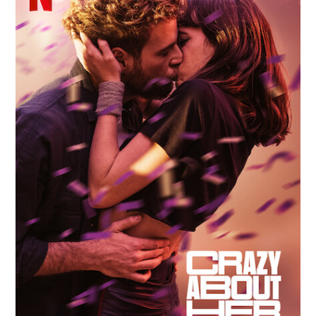
RESEÑAS
ESPAÑOL