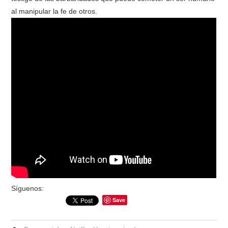
al manipular la fe de otros.
Síguenos:
Save