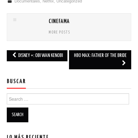
Documentales
,
Netflix
,
Uncategorized
CINEFAMA
MORE POSTS
DISNEY +: OBI WAN KENOBI
HBO MAX: FATHER OF THE BRIDE
Post navigation
BUSCAR
Search for:
LO MÁS RECIENTE