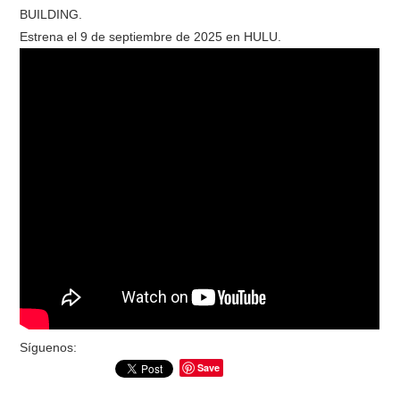
BUILDING.
Estrena el 9 de septiembre de 2025 en HULU.
RESEÑAS
ESPAÑOL
Síguenos:
Save