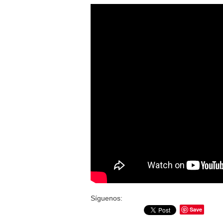
Síguenos:
Save