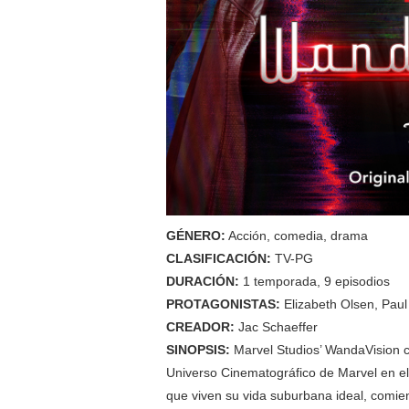
GÉNERO:
Acción, comedia, drama
CLASIFICACIÓN:
TV-PG
DURACIÓN:
1 temporada, 9 episodios
PROTAGONISTAS:
Elizabeth Olsen, Paul
CREADOR:
Jac Schaeffer
SINOPSIS:
Marvel Studios’ WandaVision c
Universo Cinematográfico de Marvel en e
que viven su vida suburbana ideal, comie