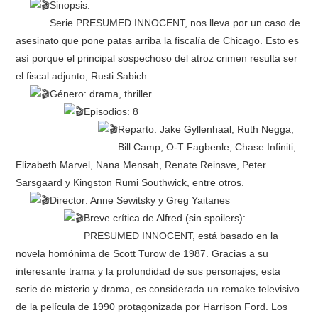
Sinopsis:
Serie PRESUMED INNOCENT, nos lleva por un caso de
asesinato que pone patas arriba la fiscalía de Chicago. Esto es
así porque el principal sospechoso del atroz crimen resulta ser
el fiscal adjunto, Rusti Sabich.
Género: drama, thriller
Episodios: 8
Reparto: Jake Gyllenhaal, Ruth Negga,
Bill Camp, O-T Fagbenle, Chase Infiniti,
Elizabeth Marvel, Nana Mensah, Renate Reinsve, Peter
Sarsgaard y Kingston Rumi Southwick, entre otros.
Director: Anne Sewitsky y Greg Yaitanes
Breve crítica de Alfred (sin spoilers):
PRESUMED INNOCENT, está basado en la
novela homónima de Scott Turow de 1987. Gracias a su
interesante trama y la profundidad de sus personajes, esta
serie de misterio y drama, es considerada un remake televisivo
de la película de 1990 protagonizada por Harrison Ford. Los