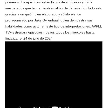
primeros dos episodios están llenos de sorpresas y giros
inesperados que te mantendrán al borde del asiento. Todo esto
gracias a un guión bien elaborado y sólido elenco
protagonizado por Jake Gyllenhaal, quien demuestra sus
habilidades como actor en este tipo de interpretaciones. APPLE
TV+ estrenará episodios nuevos todos los miércoles hasta
finzalizar el 24 de julio de 2024.