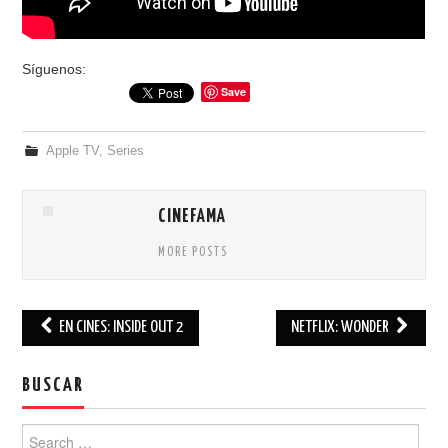
Síguenos:
Save
Apple TV
,
Series
CINEFAMA
MORE POSTS
EN CINES: INSIDE OUT 2
NETFLIX: WONDER
Post navigation
BUSCAR
Search for: