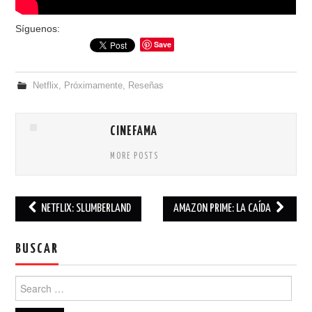
Síguenos:
Save
Netflix
,
Próximamente
,
Reseñas
CINEFAMA
MORE POSTS
NETFLIX: SLUMBERLAND
AMAZON PRIME: LA CAÍDA
Post navigation
BUSCAR
Search for: