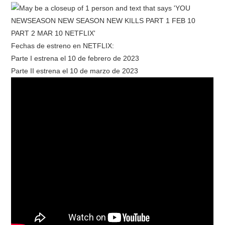
RESEÑAS
Fechas de estreno en NETFLIX:
ESPAÑOL
Parte I estrena el 10 de febrero de 2023
Parte II estrena el 10 de marzo de 2023