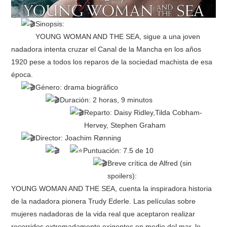
Sinopsis:
YOUNG WOMAN AND THE SEA, sigue a una joven
nadadora intenta cruzar el Canal de la Mancha en los años
1920 pese a todos los reparos de la sociedad machista de esa
época.
Género: drama biográfico
Duración: 2 horas, 9 minutos
Reparto: Daisy Ridley,Tilda Cobham-
Hervey, Stephen Graham
Director: Joachim Rønning
Puntuación: 7.5 de 10
Breve crítica de Alfred (sin
spoilers):
YOUNG WOMAN AND THE SEA, cuenta la inspiradora historia
de la nadadora pionera Trudy Ederle. Las películas sobre
mujeres nadadoras de la vida real que aceptaron realizar
recorridos extremadamente exigentes en medio del mar, le