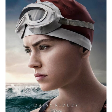
RESEÑAS
ESPAÑOL