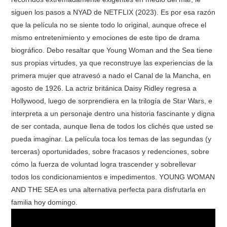
siguen los pasos a NYAD de NETFLIX (2023). Es por esa razón
que la película no se siente todo lo original, aunque ofrece el
mismo entretenimiento y emociones de este tipo de drama
biográfico. Debo resaltar que Young Woman and the Sea tiene
sus propias virtudes, ya que reconstruye las experiencias de la
primera mujer que atravesó a nado el Canal de la Mancha, en
agosto de 1926. La actriz británica Daisy Ridley regresa a
Hollywood, luego de sorprendiera en la trilogía de Star Wars, e
interpreta a un personaje dentro una historia fascinante y digna
de ser contada, aunque llena de todos los clichés que usted se
pueda imaginar. La película toca los temas de las segundas (y
terceras) oportunidades, sobre fracasos y redenciones, sobre
cómo la fuerza de voluntad logra trascender y sobrellevar
todos los condicionamientos e impedimentos. YOUNG WOMAN
AND THE SEA es una alternativa perfecta para disfrutarla en
familia hoy domingo.