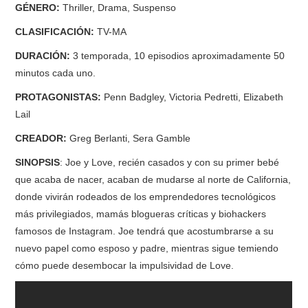
GÉNERO:
Thriller, Drama, Suspenso
RESEÑAS
CLASIFICACIÓN:
TV-MA
DURACIÓN:
3 temporada, 10 episodios aproximadamente 50
ESPAÑOL
minutos cada uno.
PROTAGONISTAS:
Penn Badgley, Victoria Pedretti, Elizabeth
Lail
CREADOR:
Greg Berlanti, Sera Gamble
SINOPSIS
: Joe y Love, recién casados y con su primer bebé
que acaba de nacer, acaban de mudarse al norte de California,
donde vivirán rodeados de los emprendedores tecnológicos
más privilegiados, mamás blogueras críticas y biohackers
famosos de Instagram. Joe tendrá que acostumbrarse a su
nuevo papel como esposo y padre, mientras sigue temiendo
cómo puede desembocar la impulsividad de Love.