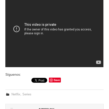
Síguenos:
Save
Netflix
,
Series