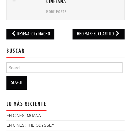
CINEFAMA
MORE POSTS
RESEÑA: CRY MACHO
HBO MAX: EL CUARTITO
Post navigation
BUSCAR
Search for:
LO MÁS RECIENTE
EN CINES: MOANA
EN CINES: THE ODYSSEY