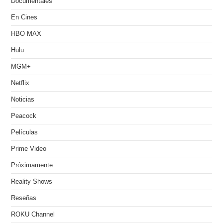
Documentales
En Cines
HBO MAX
Hulu
MGM+
Netflix
Noticias
Peacock
Películas
Prime Video
Próximamente
Reality Shows
Reseñas
ROKU Channel