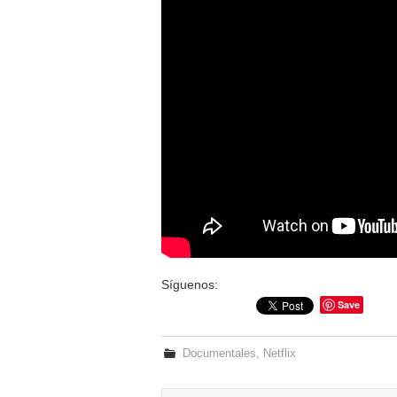
Síguenos:
Save
Documentales
,
Netflix