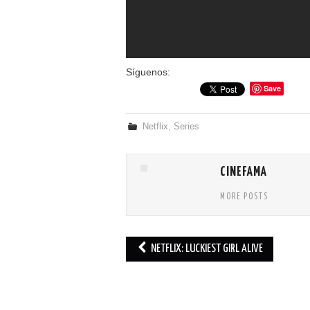
Síguenos:
Save
Netflix
,
Series
CINEFAMA
MORE POSTS
NETFLIX: LUCKIEST GIRL ALIVE
Post navigation