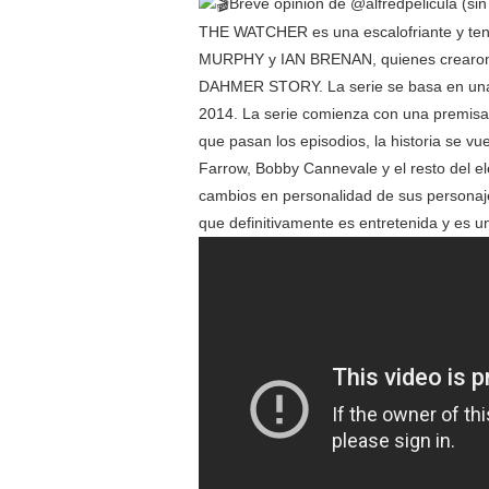
Breve opinión de @alfredpelicula (sin 
THE WATCHER es una escalofriante y tens
MURPHY y IAN BRENAN, quienes crearon l
DAHMER STORY. La serie se basa en una h
2014. La serie comienza con una premisa 
que pasan los episodios, la historia se v
Farrow, Bobby Cannevale y el resto del el
cambios en personalidad de sus persona
que definitivamente es entretenida y es un