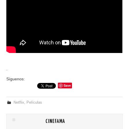
.
Síguenos:
Save
Netflix
,
Películas
CINEFAMA