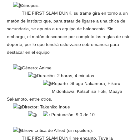
Sinopsis:
THE FIRST SLAM DUNK, su trama gira en torno a un
matón de instituto que, para tratar de ligarse a una chica de
secundaria, se apunta a un equipo de baloncesto. Sin
embargo, el matón desconoce por completo las reglas de este
deporte, por lo que tendrá esforzarse sobremanera para
destacar en el equipo
Género: Anime
Duración: 2 horas, 4 minutos
Reparto: Shugo Nakamura, Hikaru
Midorikawa, Katsuhisa Hōki, Maaya
Sakamoto, entre otros.
Director: Takehiko Inoue
Puntuación: 9.0 de 10
Breve crítica de Alfred (sin spoilers):
THE FIRST SLAM DUNK me encantó. Tuve la