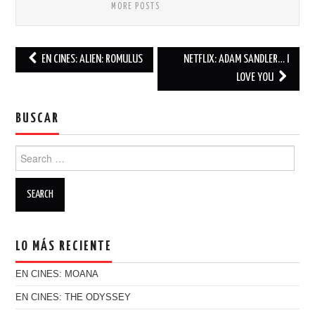
MORE POSTS
EN CINES: ALIEN: ROMULUS
NETFLIX: ADAM SANDLER… I
Post navigation
LOVE YOU
BUSCAR
Search for:
LO MÁS RECIENTE
EN CINES: MOANA
EN CINES: THE ODYSSEY