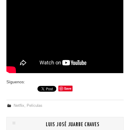
Síguenos:
Save
Netflix
,
Películas
LUIS JOSÉ JUARBE CHAVES