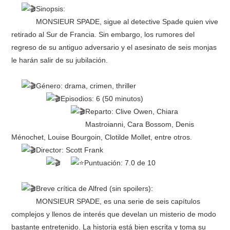
Sinopsis:
MONSIEUR SPADE, sigue al detective Spade quien vive
retirado al Sur de Francia. Sin embargo, los rumores del
regreso de su antiguo adversario y el asesinato de seis monjas
le harán salir de su jubilación.
Género: drama, crimen, thriller
Episodios: 6 (50 minutos)
Reparto: Clive Owen, Chiara
Mastroianni, Cara Bossom, Denis
Ménochet, Louise Bourgoin, Clotilde Mollet, entre otros.
Director: Scott Frank
Puntuación: 7.0 de 10
Breve crítica de Alfred (sin spoilers):
MONSIEUR SPADE, es una serie de seis capítulos
complejos y llenos de interés que develan un misterio de modo
bastante entretenido. La historia está bien escrita y toma su