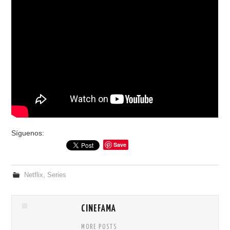
Síguenos:
Save
Netflix
,
Series
CINEFAMA
MORE POSTS