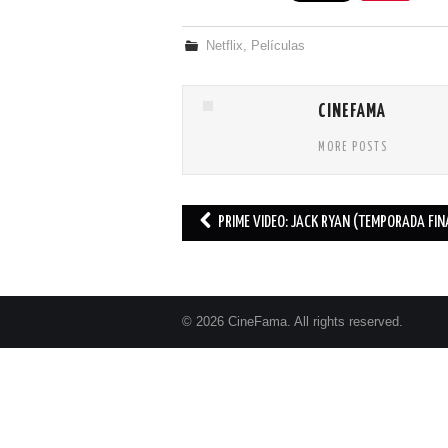
Netflix
,
Películas
CINEFAMA
MORE POSTS
PRIME VIDEO: JACK RYAN (TEMPORADA FIN
Post navigation
© 2026 CineFama. All rights reserved.