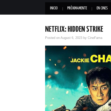
INICIO
PRÓXIMAMENTE
EN CINES
NETFLIX: HIDDEN STRIKE
Posted on
August 6, 2023
by
CineFama