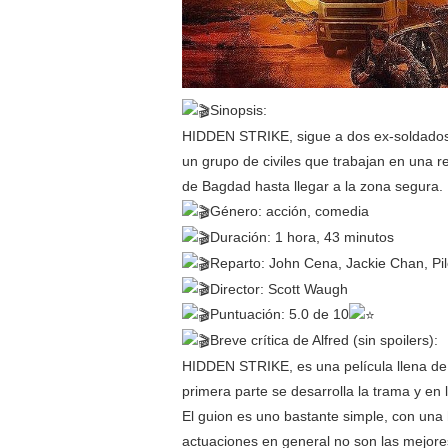
Sinopsis:
HIDDEN STRIKE, sigue a dos ex-soldados d
un grupo de civiles que trabajan en una re
de Bagdad hasta llegar a la zona segura.
Género: acción, comedia
Duración: 1 hora, 43 minutos
Reparto: John Cena, Jackie Chan, Pi
Director: Scott Waugh
Puntuación: 5.0 de 10
Breve crítica de Alfred (sin spoilers):
HIDDEN STRIKE, es una película llena de 
primera parte se desarrolla la trama y en
El guion es uno bastante simple, con una h
actuaciones en general no son las mejor