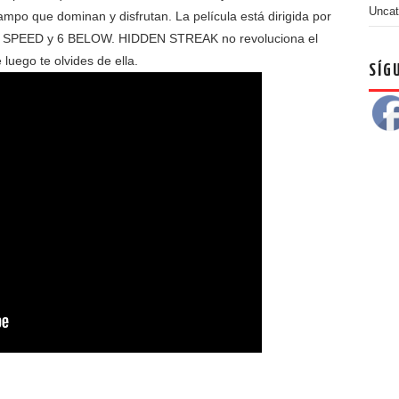
Uncat
ampo que dominan y disfrutan. La película está dirigida por
 SPEED y 6 BELOW. HIDDEN STREAK no revoluciona el
luego te olvides de ella.
SÍG