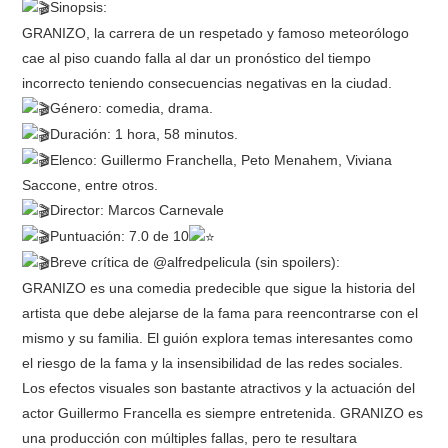
Sinopsis:
GRANIZO, la carrera de un respetado y famoso meteorólogo
cae al piso cuando falla al dar un pronóstico del tiempo
incorrecto teniendo consecuencias negativas en la ciudad.
Género: comedia, drama.
Duración: 1 hora, 58 minutos.
Elenco: Guillermo Franchella, Peto Menahem, Viviana
Saccone, entre otros.
Director: Marcos Carnevale
Puntuación: 7.0 de 10
Breve crítica de @alfredpelicula (sin spoilers):
GRANIZO es una comedia predecible que sigue la historia del
artista que debe alejarse de la fama para reencontrarse con el
mismo y su familia. El guión explora temas interesantes como
el riesgo de la fama y la insensibilidad de las redes sociales.
Los efectos visuales son bastante atractivos y la actuación del
actor Guillermo Francella es siempre entretenida. GRANIZO es
una producción con múltiples fallas, pero te resultara