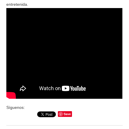
entretenida.
Síguenos:
Save