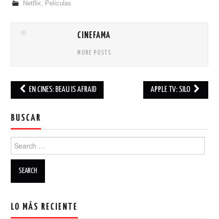
Netflix
,
Películas
CINEFAMA
MORE POSTS
EN CINES: BEAU IS AFRAID
APPLE TV: SILO
Post navigation
BUSCAR
Search for:
LO MÁS RECIENTE