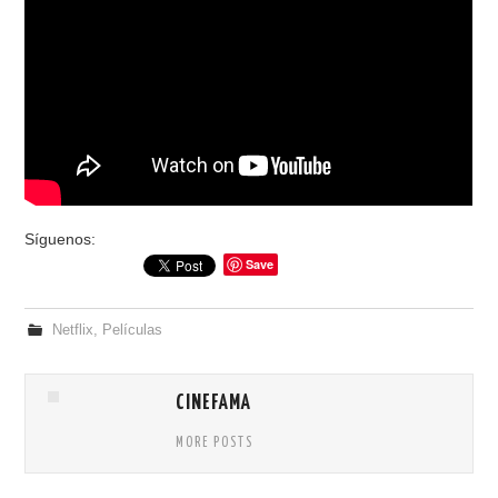
Síguenos:
Save
Netflix
,
Películas
CINEFAMA
MORE POSTS