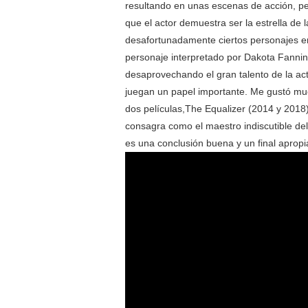
resultando en unas escenas de acción, p
que el actor demuestra ser la estrella de 
desafortunadamente ciertos personajes en
personaje interpretado por Dakota Fanning
desaprovechando el gran talento de la actri
juegan un papel importante. Me gustó muc
dos películas,The Equalizer (2014 y 2018
consagra como el maestro indiscutible del 
es una conclusión buena y un final aprop