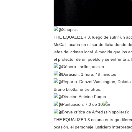
Sinopsis:
THE EQUALIZER 3, luego de sufrir un acci
McCall, acaba en el sur de Italia donde d
jefes del crimen local. A medida que los 
el protector de un pueblo y se enfrenta a 
Género: thriller, accion
Duración: 1 hora, 49 minutos
Reparto: Denzel Washington, Dakota
Bruno Bilotta, entre otros.
Director: Antoine Fuqua
Puntuación: 7.0 de 10
Breve crítica de Alfred (sin spoilers):
THE EQUALIZER 3 es una entrega diferente
ocasión, el personaje justiciero interpre