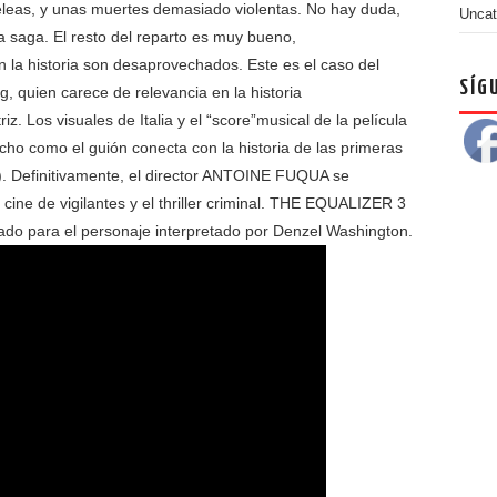
eleas, y unas muertes demasiado violentas. No hay duda,
Uncat
la saga. El resto del reparto es muy bueno,
 la historia son desaprovechados. Este es el caso del
SÍG
, quien carece de relevancia en la historia
z. Los visuales de Italia y el “score”musical de la película
ho como el guión conecta con la historia de las primeras
). Definitivamente, el director ANTOINE FUQUA se
cine de vigilantes y el thriller criminal. THE EQUALIZER 3
iado para el personaje interpretado por Denzel Washington.