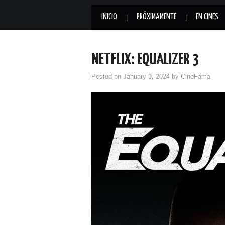
INICIO
PRÓXIMAMENTE
EN CINES
NETFLIX: EQUALIZER 3
Posted on
January 3, 2024
by
CineFama