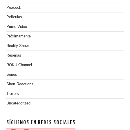
Peacock
Películas
Prime Video
Próximamente
Reality Shows
Reseñas
ROKU Channel
Series
Short Reactions
Trailers
Uncategorized
SÍGUENOS EN REDES SOCIALES