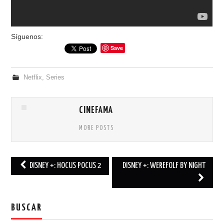
Síguenos:
Save
Netflix
,
Series
CINEFAMA
MORE POSTS
DISNEY +: HOCUS POCUS 2
DISNEY +: WEREFOLF BY NIGHT
Post navigation
BUSCAR