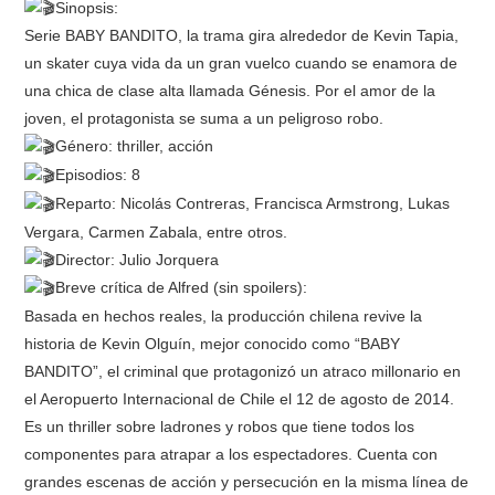
Sinopsis:
Serie BABY BANDITO, la trama gira alrededor de Kevin Tapia,
un skater cuya vida da un gran vuelco cuando se enamora de
una chica de clase alta llamada Génesis. Por el amor de la
joven, el protagonista se suma a un peligroso robo.
Género: thriller, acción
Episodios: 8
Reparto: Nicolás Contreras, Francisca Armstrong, Lukas
Vergara, Carmen Zabala, entre otros.
Director: Julio Jorquera
Breve crítica de Alfred (sin spoilers):
Basada en hechos reales, la producción chilena revive la
historia de Kevin Olguín, mejor conocido como “BABY
BANDITO”, el criminal que protagonizó un atraco millonario en
el Aeropuerto Internacional de Chile el 12 de agosto de 2014.
Es un thriller sobre ladrones y robos que tiene todos los
componentes para atrapar a los espectadores. Cuenta con
grandes escenas de acción y persecución en la misma línea de