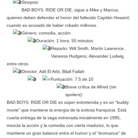
Sinopsis:
BAD BOYS: RIDE OR DIE, sigue a Mike y Marcus,
quienes deben defender el honor del fallecido Capitán Howard,
cuando es acusado de haber robado millones.
Género: comedia, acción
Duración: 1 hora, 55 minutos
Reparto: Will Smith, Martin Lawrence,
Vanessa Hudgens, Alexander Ludwig,
entre otros.
Director: Adil El Arbi, Bilall Fallah
Puntuación: 7.5 de 10
Breve crítica de Alfred (sin
spoilers):
BAD BOYS: RIDE OR DIE es súper entretenida y es un “buddy
movie” que mantiene la energía de la exitosa franquicia. Está
cuarta entrega de la saga estrenada inicialmente en 1995,
mezcla la acción y la comedia con cierta madurez, lo que
mantiene un gran balance entre el humor y el “bromance” de