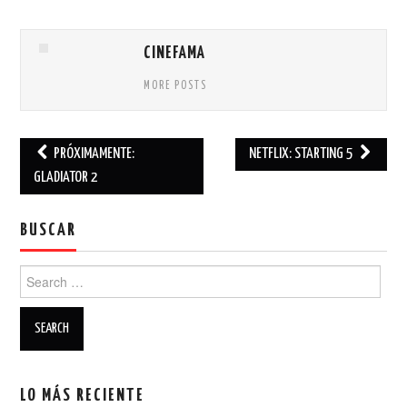
CINEFAMA
MORE POSTS
PRÓXIMAMENTE:
NETFLIX: STARTING 5
Post navigation
GLADIATOR 2
BUSCAR
Search for:
LO MÁS RECIENTE