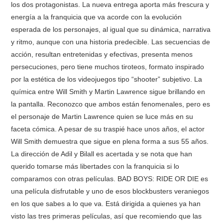
los dos protagonistas. La nueva entrega aporta más frescura y
energía a la franquicia que va acorde con la evolución
esperada de los personajes, al igual que su dinámica, narrativa
y ritmo, aunque con una historia predecible. Las secuencias de
acción, resultan entretenidas y efectivas, presenta menos
persecuciones, pero tiene muchos tiroteos, formato inspirado
por la estética de los videojuegos tipo “shooter” subjetivo. La
química entre Will Smith y Martin Lawrence sigue brillando en
la pantalla. Reconozco que ambos están fenomenales, pero es
el personaje de Martin Lawrence quien se luce más en su
faceta cómica. A pesar de su traspié hace unos años, el actor
Will Smith demuestra que sigue en plena forma a sus 55 años.
La dirección de Adil y Bilall es acertada y se nota que han
querido tomarse más libertades con la franquicia si lo
comparamos con otras películas. BAD BOYS: RIDE OR DIE es
una película disfrutable y uno de esos blockbusters veraniegos
en los que sabes a lo que va. Está dirigida a quienes ya han
visto las tres primeras películas, así que recomiendo que las