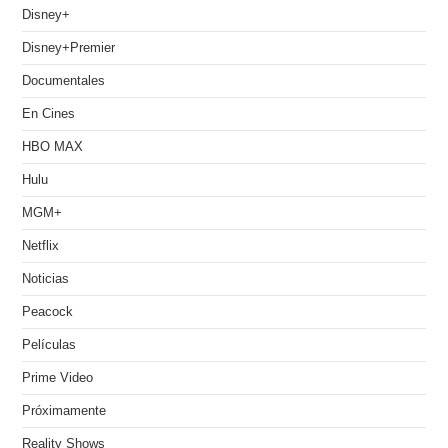
Disney+
Disney+Premier
Documentales
En Cines
HBO MAX
Hulu
MGM+
Netflix
Noticias
Peacock
Películas
Prime Video
Próximamente
Reality Shows