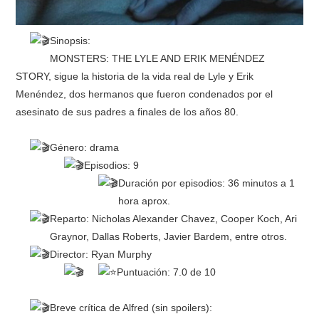
Sinopsis:
MONSTERS: THE LYLE AND ERIK MENÉNDEZ
STORY, sigue la historia de la vida real de Lyle y Erik
Menéndez, dos hermanos que fueron condenados por el
asesinato de sus padres a finales de los años 80.
Género: drama
Episodios: 9
Duración por episodios: 36 minutos a 1
hora aprox.
Reparto: Nicholas Alexander Chavez, Cooper Koch, Ari
Graynor, Dallas Roberts, Javier Bardem, entre otros.
Director: Ryan Murphy
Puntuación: 7.0 de 10
Breve crítica de Alfred (sin spoilers):