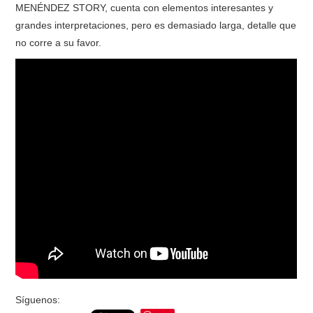
MENÉNDEZ STORY, cuenta con elementos interesantes y
grandes interpretaciones, pero es demasiado larga, detalle que
no corre a su favor.
Síguenos: