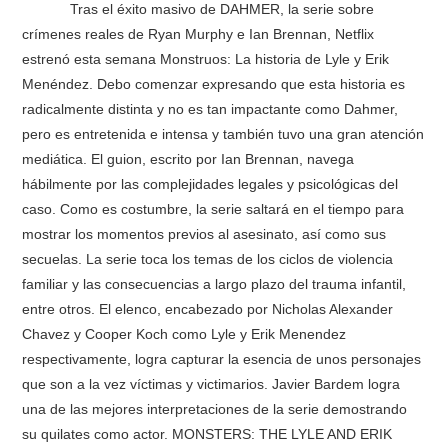
Tras el éxito masivo de DAHMER, la serie sobre
crímenes reales de Ryan Murphy e Ian Brennan, Netflix
estrenó esta semana Monstruos: La historia de Lyle y Erik
Menéndez. Debo comenzar expresando que esta historia es
radicalmente distinta y no es tan impactante como Dahmer,
pero es entretenida e intensa y también tuvo una gran atención
mediática. El guion, escrito por Ian Brennan, navega
hábilmente por las complejidades legales y psicológicas del
caso. Como es costumbre, la serie saltará en el tiempo para
mostrar los momentos previos al asesinato, así como sus
secuelas. La serie toca los temas de los ciclos de violencia
familiar y las consecuencias a largo plazo del trauma infantil,
entre otros. El elenco, encabezado por Nicholas Alexander
Chavez y Cooper Koch como Lyle y Erik Menendez
respectivamente, logra capturar la esencia de unos personajes
que son a la vez víctimas y victimarios. Javier Bardem logra
una de las mejores interpretaciones de la serie demostrando
su quilates como actor. MONSTERS: THE LYLE AND ERIK