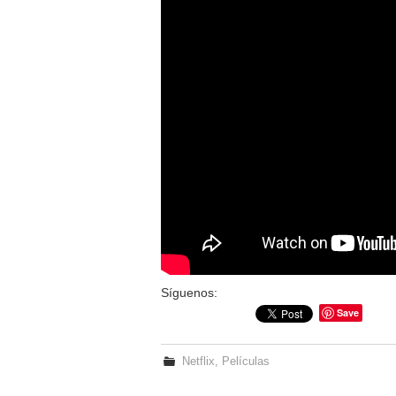
Síguenos:
Save
Netflix
,
Películas