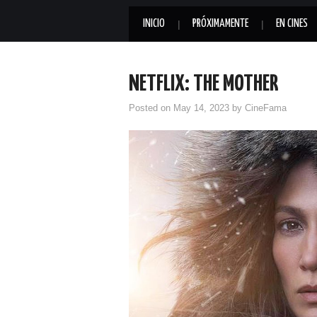
INICIO
PRÓXIMAMENTE
EN CINES
NETFLIX: THE MOTHER
Posted on
May 14, 2023
by
CineFama