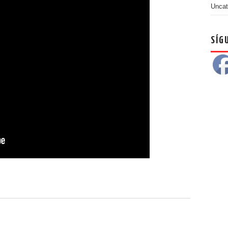
Uncat
SÍG