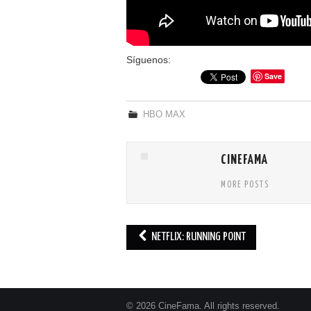
Síguenos:
Save
HBO MAX
CINEFAMA
MORE POSTS
NETFLIX: RUNNING POINT
Post navigation
© 2026 CineFama. All rights reserved.