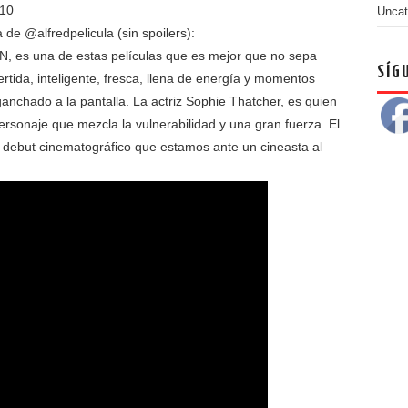
 10
Uncat
a de @alfredpelicula (sin spoilers):
 es una de estas películas que es mejor que no sepa
SÍG
rtida, inteligente, fresca, llena de energía y momentos
anchado a la pantalla. La actriz Sophie Thatcher, es quien
ersonaje que mezcla la vulnerabilidad y una gran fuerza. El
 debut cinematográfico que estamos ante un cineasta al