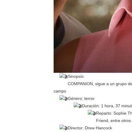
Sinopsis:
COMPANION, sigue a un grupo de 
campo
Género: terror
Duración: 1 hora, 37 minu
Reparto: Sophie Th
Friend, entre otros.
Director: Drew Hancock