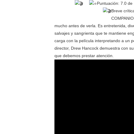
Puntuación: 7.0 de
Breve crític
COMPANION,
mucho antes de verla. Es entretenida, dive
salvajes y sangrienta que te mantiene eng
carga con la película interpretando a un p
director, Drew Hancock demuestra con su
que debemos prestar atención.