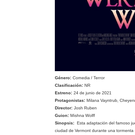
Género:
Comedia / Terror
Clasificación:
NR
Estreno:
24 de junio de 2021
Protagonistas:
Milana Vayntrub, Cheyen
Director:
Josh Ruben
Guion:
Mishna Wolff
Sinopsis:
Esta adaptación del famoso jue
ciudad de Vermont durante una tormenta d