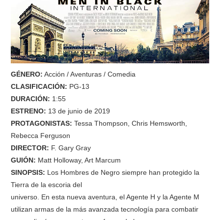
GÉNERO
:
Acción / Aventuras / Comedia
CLASIFICACIÓN:
PG-13
DURACIÓN:
1:55
ESTRENO:
13 de junio de 2019
PROTAGONISTAS:
Tessa Thompson, Chris Hemsworth,
Rebecca Ferguson
DIRECTOR:
F. Gary Gray
GUIÓN:
Matt Holloway, Art Marcum
SINOPSIS:
Los Hombres de Negro siempre han protegido la
Tierra de la escoria del
universo. En esta nueva aventura, el Agente H y la Agente M
utilizan armas de la más avanzada tecnología para combatir