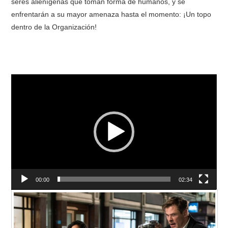
seres alienígenas que toman forma de humanos, y se
enfrentarán a su mayor amenaza hasta el momento: ¡Un topo
dentro de la Organización!
Video
Player
00:00
02:34