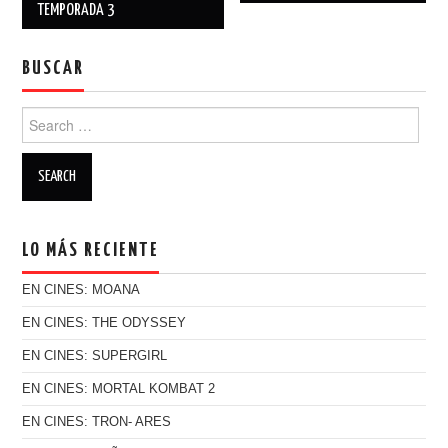
Post navigation
TEMPORADA 3
BUSCAR
Search for:
LO MÁS RECIENTE
EN CINES: MOANA
EN CINES: THE ODYSSEY
EN CINES: SUPERGIRL
EN CINES: MORTAL KOMBAT 2
EN CINES: TRON- ARES