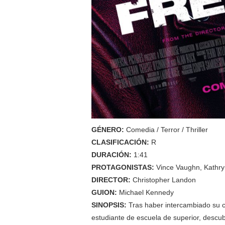
GÉNERO:
Comedia / Terror / Thriller
CLASIFICACIÓN:
R
DURACIÓN:
1:41
PROTAGONISTAS:
Vince Vaughn, Kathry
DIRECTOR:
Christopher Landon
GUION:
Michael Kennedy
SINOPSIS:
Tras haber intercambiado su c
estudiante de escuela de superior, descu