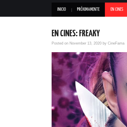
INICIO
PRÓXIMAMENTE
EN CINES
EN CINES: FREAKY
Posted on
November 13, 2020
by
CineFama