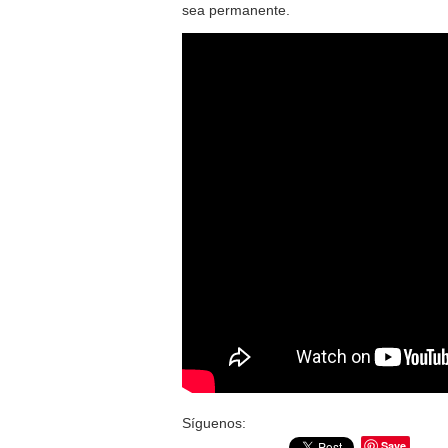
sea permanente.
Síguenos:
Save