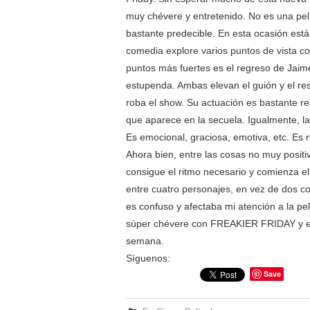
muy chévere y entretenido. No es una pelíc
bastante predecible. En esta ocasión está
comedia explore varios puntos de vista com
puntos más fuertes es el regreso de Jaim
estupenda. Ambas elevan el guión y el resu
roba el show. Su actuación es bastante rea
que aparece en la secuela. Igualmente, 
Es emocional, graciosa, emotiva, etc. Es r
Ahora bien, entre las cosas no muy positi
consigue el ritmo necesario y comienza el
entre cuatro personajes, en vez de dos co
es confuso y afectaba mi atención a la p
súper chévere con FREAKIER FRIDAY y es u
semana.
Síguenos:
Save