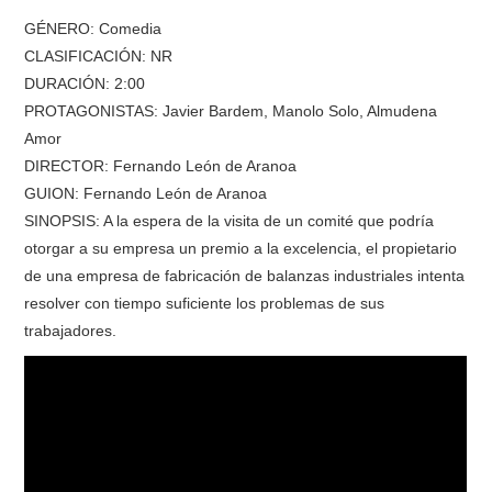
GÉNERO: Comedia
RESEÑAS
CLASIFICACIÓN: NR
DURACIÓN: 2:00
ESPAÑOL
PROTAGONISTAS: Javier Bardem, Manolo Solo, Almudena
Amor
DIRECTOR: Fernando León de Aranoa
GUION: Fernando León de Aranoa
SINOPSIS: A la espera de la visita de un comité que podría
otorgar a su empresa un premio a la excelencia, el propietario
de una empresa de fabricación de balanzas industriales intenta
resolver con tiempo suficiente los problemas de sus
trabajadores.