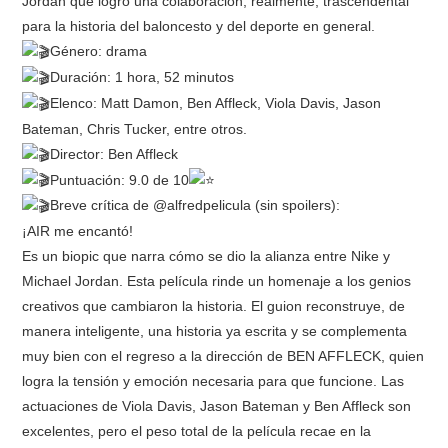
Jordan que logró una colaboración, realmente, trascendental
para la historia del baloncesto y del deporte en general.
RESEÑAS
Género: drama
Duración: 1 hora, 52 minutos
ESPAÑOL
Elenco: Matt Damon, Ben Affleck, Viola Davis, Jason
Bateman, Chris Tucker, entre otros.
Director: Ben Affleck
Puntuación: 9.0 de 10
Breve crítica de @alfredpelicula (sin spoilers):
¡AIR me encantó!
Es un biopic que narra cómo se dio la alianza entre Nike y
Michael Jordan. Esta película rinde un homenaje a los genios
creativos que cambiaron la historia. El guion reconstruye, de
manera inteligente, una historia ya escrita y se complementa
muy bien con el regreso a la dirección de BEN AFFLECK, quien
logra la tensión y emoción necesaria para que funcione. Las
actuaciones de Viola Davis, Jason Bateman y Ben Affleck son
excelentes, pero el peso total de la película recae en la