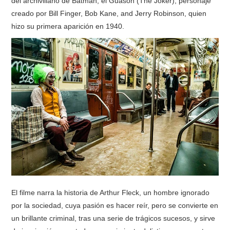
del archivillano de Batman, el Guasón (The Joker), personaje
creado por Bill Finger, Bob Kane, and Jerry Robinson, quien
RESEÑAS
hizo su primera aparición en 1940.
ESPAÑOL
El filme narra la historia de Arthur Fleck, un hombre ignorado
por la sociedad, cuya pasión es hacer reír, pero se convierte en
un brillante criminal, tras una serie de trágicos sucesos, y sirve